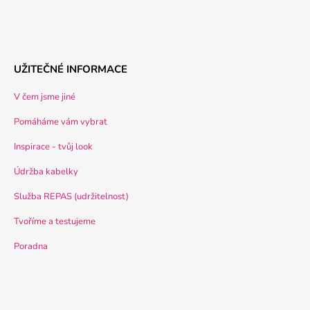
UŽITEČNÉ INFORMACE
V čem jsme jiné
Pomáháme vám vybrat
Inspirace - tvůj look
Údržba kabelky
Služba REPAS (udržitelnost)
Tvoříme a testujeme
Poradna