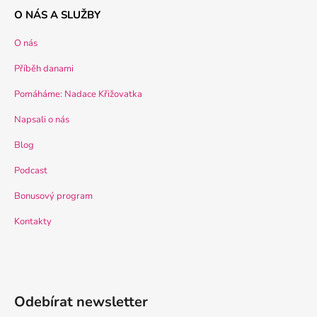
O NÁS A SLUŽBY
O nás
Příběh danami
Pomáháme: Nadace Křižovatka
Napsali o nás
Blog
Podcast
Bonusový program
Kontakty
Odebírat newsletter