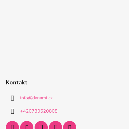
Kontakt
info
@
danami.cz
+420730520808