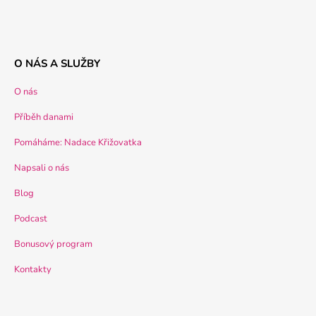
O NÁS A SLUŽBY
O nás
Příběh danami
Pomáháme: Nadace Křižovatka
Napsali o nás
Blog
Podcast
Bonusový program
Kontakty