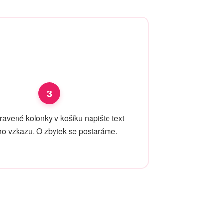
3
ravené kolonky v košíku napište text
o vzkazu. O zbytek se postaráme.