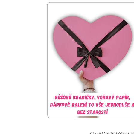
„V každém balíčku z n