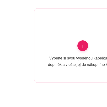
1
Vyberte si svou vysněnou kabelk
doplněk a vložte jej do nákupního 