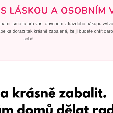
 S LÁSKOU A OSOBNÍM 
anami jsme tu pro vás, abychom z každého nákupu vytvoř
lka dorazí tak krásně zabalená, že ji budete chtít dar
sobě.