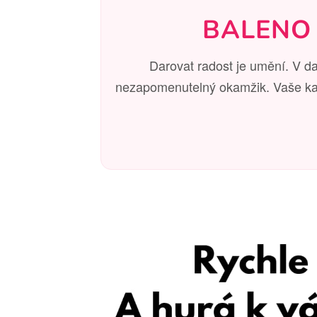
BALENO
Darovat radost je umění. V d
nezapomenutelný okamžik. Vaše kabe