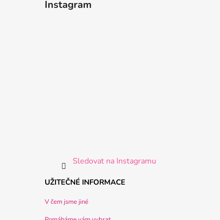
Instagram
Sledovat na Instagramu
UŽITEČNÉ INFORMACE
V čem jsme jiné
Pomáháme vám vybrat