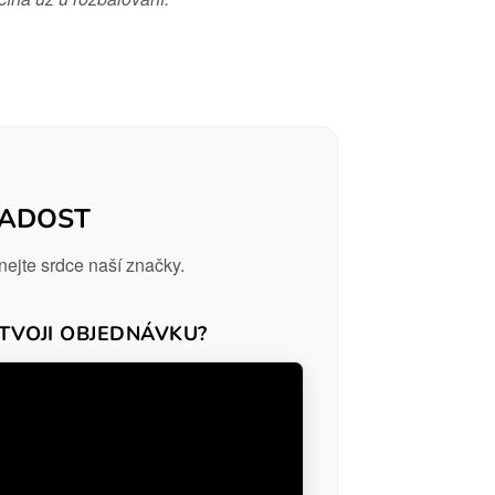
RADOST
ejte srdce naší značky.
 TVOJI OBJEDNÁVKU?