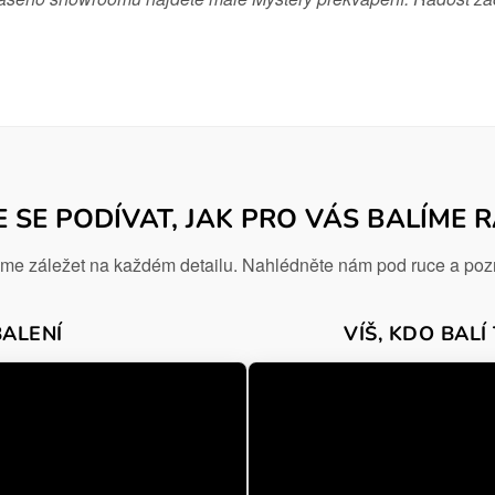
E SE PODÍVAT, JAK PRO VÁS BALÍME 
me záležet na každém detailu. Nahlédněte nám pod ruce a pozn
ALENÍ
VÍŠ, KDO BALÍ