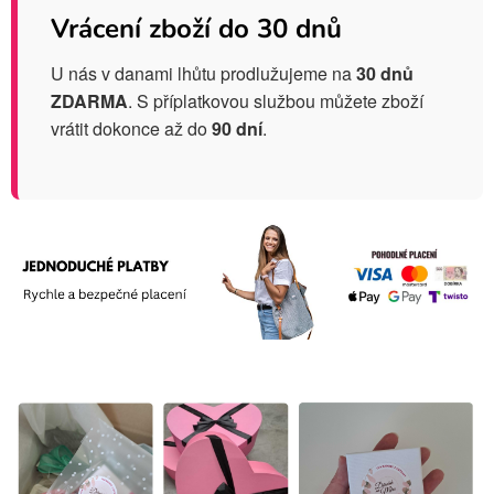
Vrácení zboží do 30 dnů
U nás v danami lhůtu prodlužujeme na
30 dnů
ZDARMA
. S příplatkovou službou můžete zboží
vrátit dokonce až do
90 dní
.