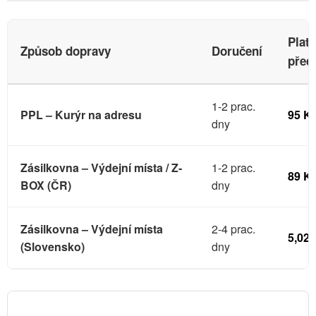
Plat
Způsob dopravy
Doručení
před
1-2 prac.
PPL – Kurýr na adresu
95 K
dny
Zásilkovna – Výdejní místa / Z-
1-2 prac.
89 K
BOX (ČR)
dny
Zásilkovna – Výdejní místa
2-4 prac.
5,02
(Slovensko)
dny