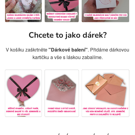
Chcete to jako dárek?
V košíku zaškrtněte
"Dárkové balení"
. Přidáme dárkovou
kartičku a vše s láskou zabalíme.