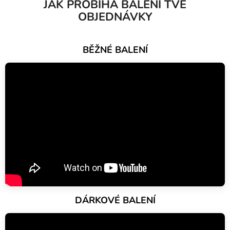
JAK PROBÍHÁ BALENÍ TVÉ
OBJEDNÁVKY
BĚŽNÉ BALENÍ
DÁRKOVÉ BALENÍ