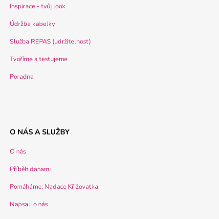
Inspirace - tvůj look
Údržba kabelky
Služba REPAS (udržitelnost)
Tvoříme a testujeme
Poradna
O NÁS A SLUŽBY
O nás
Příběh danami
Pomáháme: Nadace Křižovatka
Napsali o nás