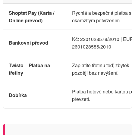
Shoptet Pay (Karta /
Rychlá a bezpečná platba s
Online převod)
okamžitým potvrzením.
Kč: 2201028578/2010 | EUR:
Bankovní převod
2601028585/2010
Twisto – Platba na
Zaplatíte třetinu teď, zbytek
třetiny
později bez navýšení.
Platba hotově nebo kartou při
Dobírka
převzetí.