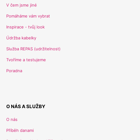
V čem jsme jiné
Pomáháme vám vybrat
Inspirace - tvůj look
Údržba kabelky
Služba REPAS (udržitelnost)
Tvoříme a testujeme
Poradna
O NÁS A SLUŽBY
O nás
Příběh danami