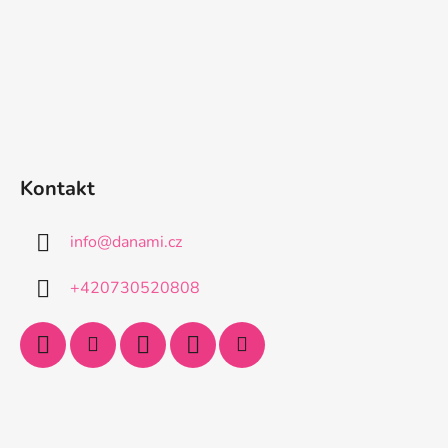
Kontakt
info
@
danami.cz
+420730520808