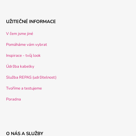
UŽITEČNÉ INFORMACE
V čem jsme jiné
Pomáháme vám vybrat
Inspirace - tvůj look
Údržba kabelky
Služba REPAS (udržitelnost)
Tvoříme a testujeme
Poradna
O NÁS A SLUŽBY