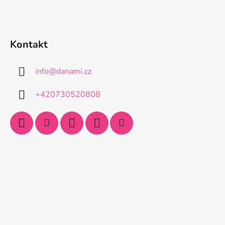
Kontakt
info
@
danami.cz
+420730520808