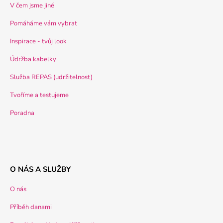
V čem jsme jiné
Pomáháme vám vybrat
Inspirace - tvůj look
Údržba kabelky
Služba REPAS (udržitelnost)
Tvoříme a testujeme
Poradna
O NÁS A SLUŽBY
O nás
Příběh danami