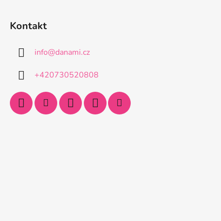
Kontakt
info
@
danami.cz
+420730520808