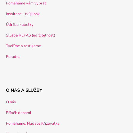
Pomáháme vám vybrat
Inspirace - tvůj look
Údržba kabelky
Služba REPAS (udržitelnost)
Tvoříme a testujeme
Poradna
O NÁS A SLUŽBY
O nás
Příběh danami
Pomáháme: Nadace Křižovatka