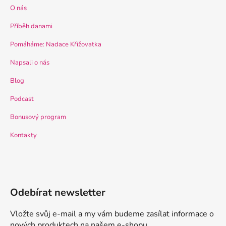
O nás
Příběh danami
Pomáháme: Nadace Křižovatka
Napsali o nás
Blog
Podcast
Bonusový program
Kontakty
Odebírat newsletter
Vložte svůj e-mail a my vám budeme zasílat informace o
nových produktech na našem e-shopu.