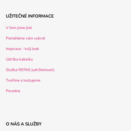
UŽITEČNÉ INFORMACE
V čem jsme jiné
Pomáháme vám vybrat
Inspirace - tvůj look
Údržba kabelky
Služba REPAS (udržitelnost)
Tvoříme a testujeme
Poradna
O NÁS A SLUŽBY