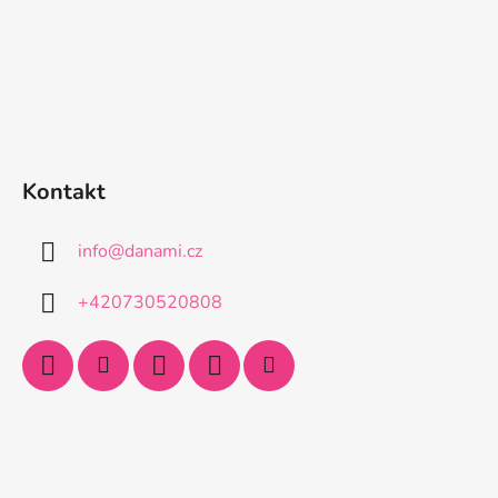
Kontakt
info
@
danami.cz
+420730520808