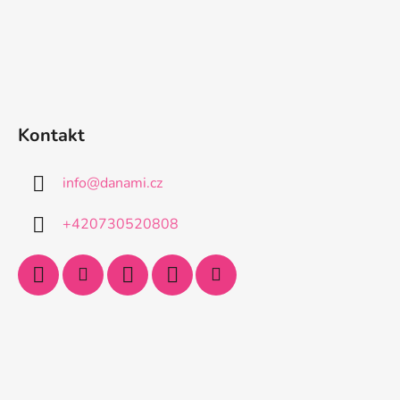
Kontakt
info
@
danami.cz
+420730520808