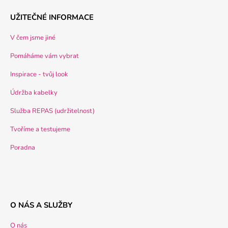
UŽITEČNÉ INFORMACE
V čem jsme jiné
Pomáháme vám vybrat
Inspirace - tvůj look
Údržba kabelky
Služba REPAS (udržitelnost)
Tvoříme a testujeme
Poradna
O NÁS A SLUŽBY
O nás