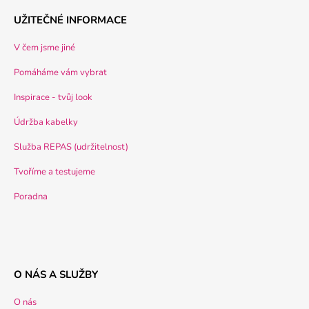
UŽITEČNÉ INFORMACE
V čem jsme jiné
Pomáháme vám vybrat
Inspirace - tvůj look
Údržba kabelky
Služba REPAS (udržitelnost)
Tvoříme a testujeme
Poradna
O NÁS A SLUŽBY
O nás