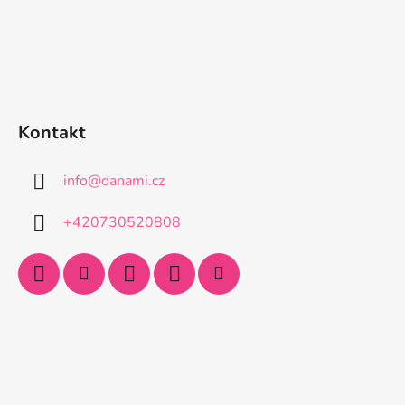
Kontakt
info
@
danami.cz
+420730520808