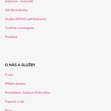
Inspirace - tvůj look
Údržba kabelky
Služba REPAS (udržitelnost)
Tvoříme a testujeme
Poradna
O NÁS A SLUŽBY
O nás
Příběh danami
Pomáháme: Nadace Křižovatka
Napsali o nás
Blog