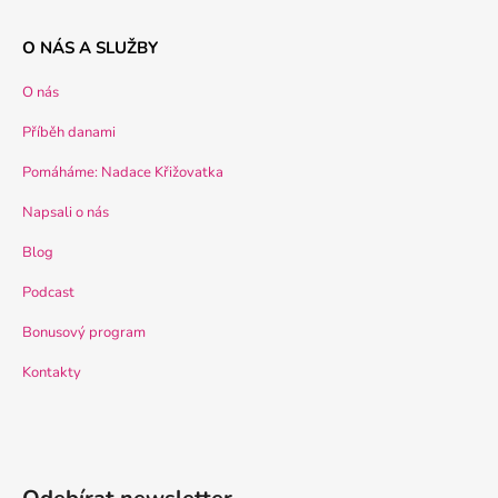
O NÁS A SLUŽBY
O nás
Příběh danami
Pomáháme: Nadace Křižovatka
Napsali o nás
Blog
Podcast
Bonusový program
Kontakty