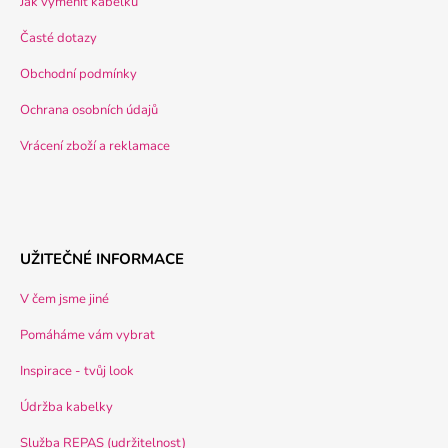
Jak vyměnit kabelku
Časté dotazy
Obchodní podmínky
Ochrana osobních údajů
Vrácení zboží a reklamace
UŽITEČNÉ INFORMACE
V čem jsme jiné
Pomáháme vám vybrat
Inspirace - tvůj look
Údržba kabelky
Služba REPAS (udržitelnost)