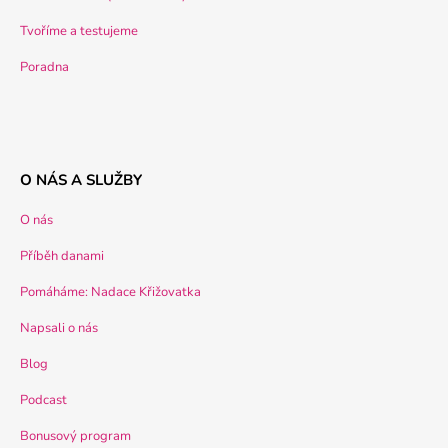
Tvoříme a testujeme
Poradna
O NÁS A SLUŽBY
O nás
Příběh danami
Pomáháme: Nadace Křižovatka
Napsali o nás
Blog
Podcast
Bonusový program