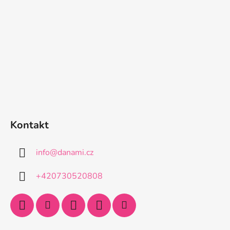
Kontakt
info
@
danami.cz
+420730520808