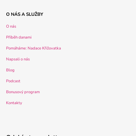
O NÁS A SLUŽBY
O nás
Příběh danami
Pomáháme: Nadace Křižovatka
Napsali o nás
Blog
Podcast
Bonusový program
Kontakty