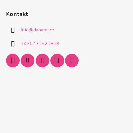
Kontakt
info
@
danami.cz
+420730520808