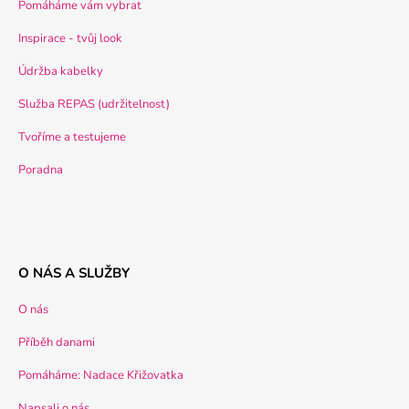
Pomáháme vám vybrat
Inspirace - tvůj look
Údržba kabelky
Služba REPAS (udržitelnost)
Tvoříme a testujeme
Poradna
O NÁS A SLUŽBY
O nás
Příběh danami
Pomáháme: Nadace Křižovatka
Napsali o nás