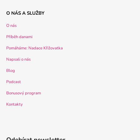
O NÁS A SLUŽBY
O nás
Příběh danami
Pomáháme: Nadace Křižovatka
Napsali o nás
Blog
Podcast
Bonusový program
Kontakty
Odebírat newsletter