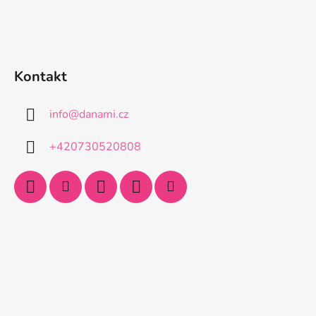
Kontakt
info
@
danami.cz
+420730520808