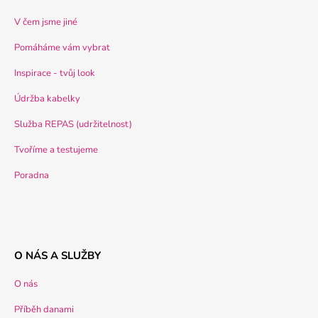
V čem jsme jiné
Pomáháme vám vybrat
Inspirace - tvůj look
Údržba kabelky
Služba REPAS (udržitelnost)
Tvoříme a testujeme
Poradna
O NÁS A SLUŽBY
O nás
Příběh danami