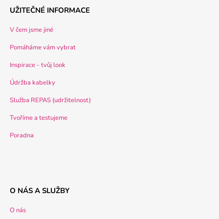
UŽITEČNÉ INFORMACE
V čem jsme jiné
Pomáháme vám vybrat
Inspirace - tvůj look
Údržba kabelky
Služba REPAS (udržitelnost)
Tvoříme a testujeme
Poradna
O NÁS A SLUŽBY
O nás