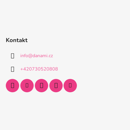
Kontakt
info
@
danami.cz
+420730520808