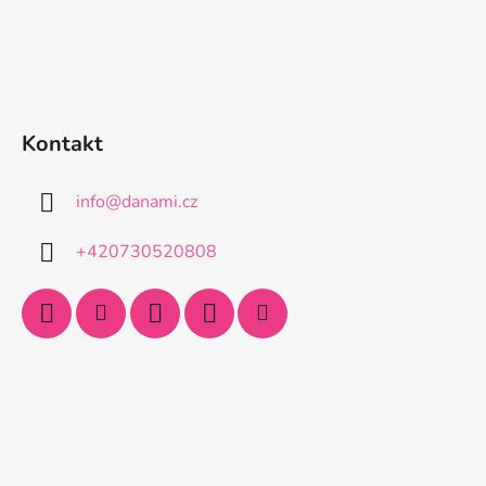
Kontakt
info
@
danami.cz
+420730520808