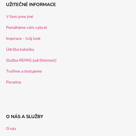
UŽITEČNÉ INFORMACE
V čem jsme jiné
Pomáháme vám vybrat
Inspirace - tvůj look
Údržba kabelky
Služba REPAS (udržitelnost)
Tvoříme a testujeme
Poradna
O NÁS A SLUŽBY
O nás