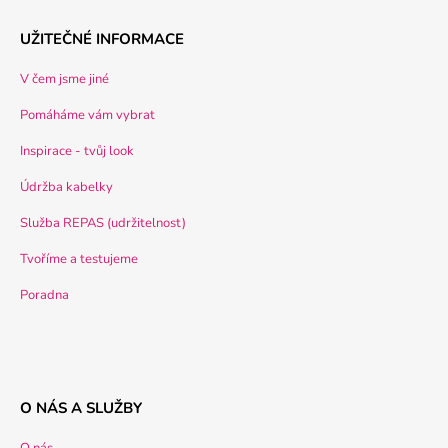
UŽITEČNÉ INFORMACE
V čem jsme jiné
Pomáháme vám vybrat
Inspirace - tvůj look
Údržba kabelky
Služba REPAS (udržitelnost)
Tvoříme a testujeme
Poradna
O NÁS A SLUŽBY