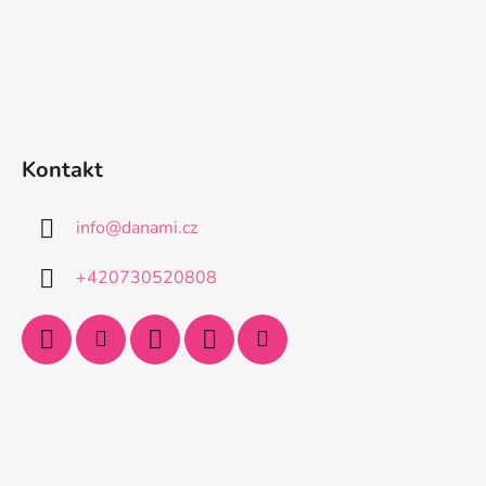
Kontakt
info
@
danami.cz
+420730520808