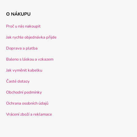
O NÁKUPU
Proč u nás nakoupit
Jak rychle objednávka přijde
Doprava a platba
Baleno s láskou a vzkazem
Jak vyměnit kabelku
Časté dotazy
Obchodní podmínky
Ochrana osobních údajů
Vrácení zboží a reklamace