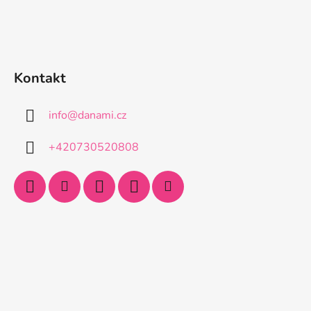
Kontakt
info
@
danami.cz
+420730520808