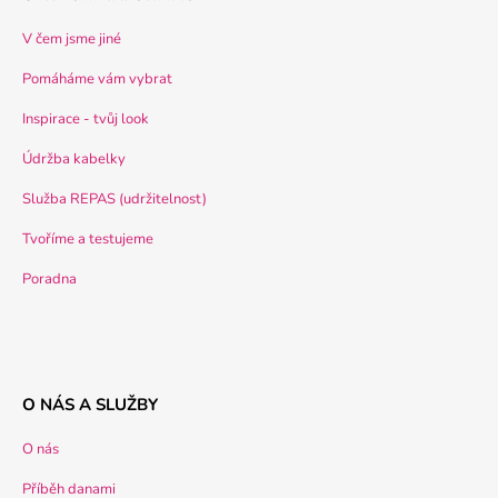
V čem jsme jiné
Pomáháme vám vybrat
Inspirace - tvůj look
Údržba kabelky
Služba REPAS (udržitelnost)
Tvoříme a testujeme
Poradna
O NÁS A SLUŽBY
O nás
Příběh danami