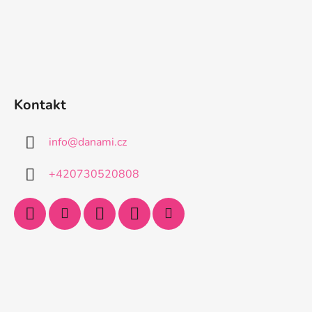
Kontakt
info
@
danami.cz
+420730520808