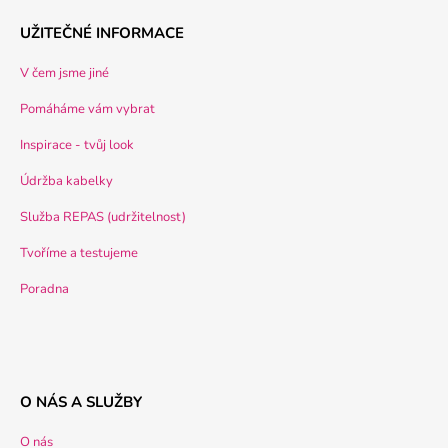
UŽITEČNÉ INFORMACE
V čem jsme jiné
Pomáháme vám vybrat
Inspirace - tvůj look
Údržba kabelky
Služba REPAS (udržitelnost)
Tvoříme a testujeme
Poradna
O NÁS A SLUŽBY
O nás