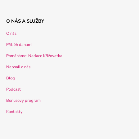
O NÁS A SLUŽBY
O nás
Příběh danami
Pomáháme: Nadace Křižovatka
Napsali o nás
Blog
Podcast
Bonusový program
Kontakty