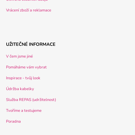
Vrácení zboží a reklamace
UŽITEČNÉ INFORMACE
V čem jsme jiné
Pomáháme vám vybrat
Inspirace - tvůj look
Údržba kabelky
Služba REPAS (udržitelnost)
Tvoříme a testujeme
Poradna