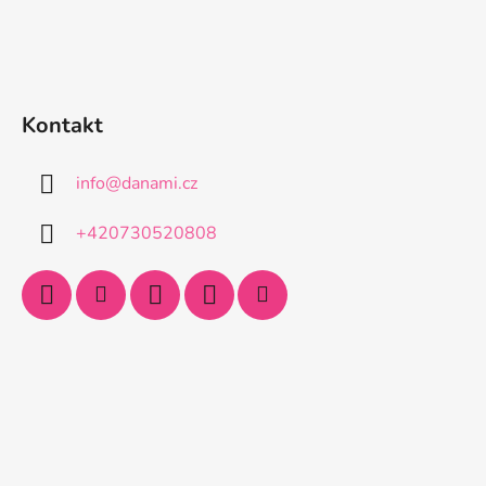
Kontakt
info
@
danami.cz
+420730520808