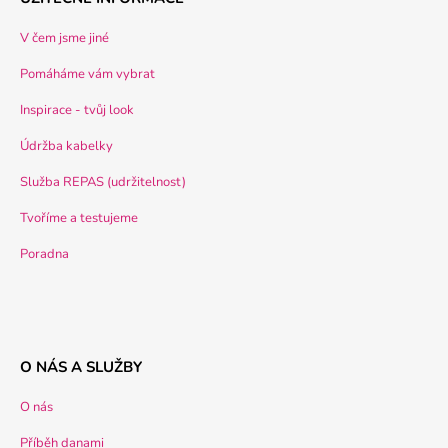
V čem jsme jiné
Pomáháme vám vybrat
Inspirace - tvůj look
Údržba kabelky
Služba REPAS (udržitelnost)
Tvoříme a testujeme
Poradna
O NÁS A SLUŽBY
O nás
Příběh danami