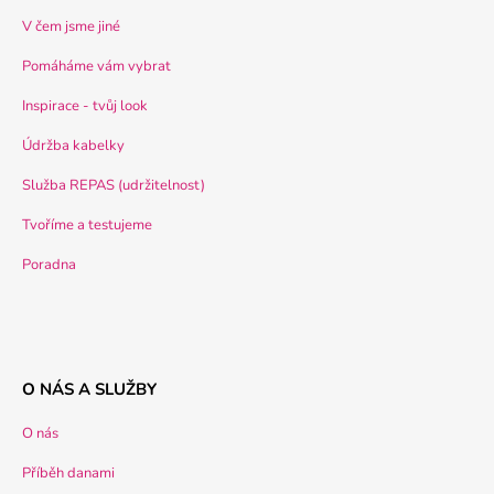
V čem jsme jiné
Pomáháme vám vybrat
Inspirace - tvůj look
Údržba kabelky
Služba REPAS (udržitelnost)
Tvoříme a testujeme
Poradna
O NÁS A SLUŽBY
O nás
Příběh danami