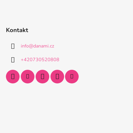
Kontakt
info
@
danami.cz
+420730520808