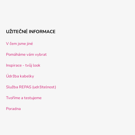
UŽITEČNÉ INFORMACE
V čem jsme jiné
Pomáháme vám vybrat
Inspirace - tvůj look
Údržba kabelky
Služba REPAS (udržitelnost)
Tvoříme a testujeme
Poradna