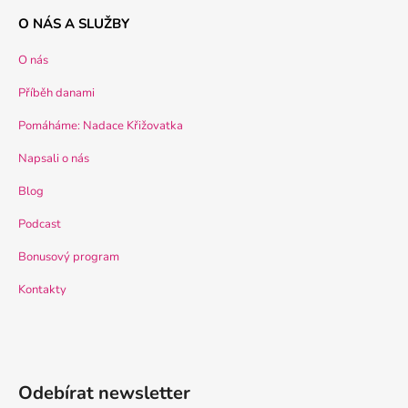
O NÁS A SLUŽBY
O nás
Příběh danami
Pomáháme: Nadace Křižovatka
Napsali o nás
Blog
Podcast
Bonusový program
Kontakty
Odebírat newsletter