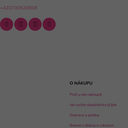
+420730520808
O NÁKUPU
Proč u nás nakoupit
Jak rychle objednávka přijde
Doprava a platba
Baleno s láskou a vzkazem