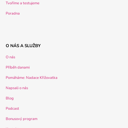
Tvoříme a testujeme
Poradna
O NÁS A SLUŽBY
O nás
Příběh danami
Pomáháme: Nadace Křižovatka
Napsali o nás
Blog
Podcast
Bonusový program