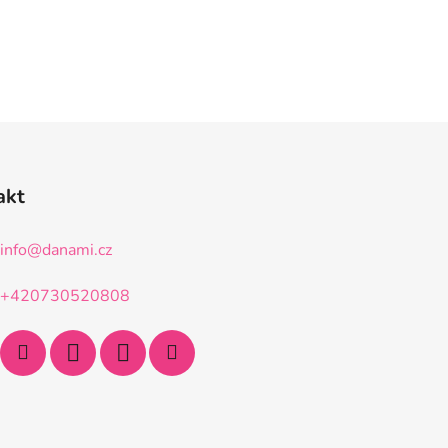
akt
info
@
danami.cz
+420730520808