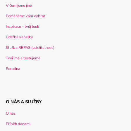
V čem jsme jiné
Pomáháme vám vybrat
Inspirace - tvůj look
Údržba kabelky
Služba REPAS (udržitelnost)
Tvoříme a testujeme
Poradna
O NÁS A SLUŽBY
O nás
Příběh danami