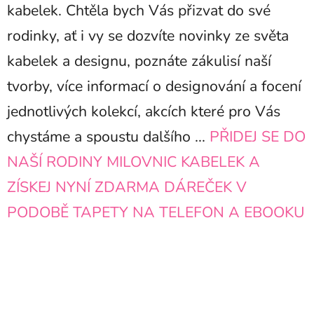
kabelek. Chtěla bych Vás přizvat do své
rodinky, ať i vy se dozvíte novinky ze světa
kabelek a designu, poznáte zákulisí naší
tvorby, více informací o designování a focení
jednotlivých kolekcí, akcích které pro Vás
chystáme a spoustu dalšího ...
PŘIDEJ SE DO
NAŠÍ RODINY MILOVNIC KABELEK A
ZÍSKEJ NYNÍ ZDARMA DÁREČEK V
PODOBĚ TAPETY NA TELEFON A EBOOKU