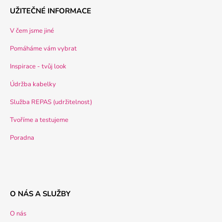
UŽITEČNÉ INFORMACE
V čem jsme jiné
Pomáháme vám vybrat
Inspirace - tvůj look
Údržba kabelky
Služba REPAS (udržitelnost)
Tvoříme a testujeme
Poradna
O NÁS A SLUŽBY
O nás