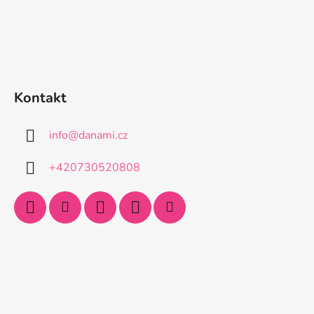
Kontakt
info
@
danami.cz
+420730520808