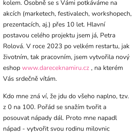
kolem. Osobně se s Vámi potkáváme na
akcích (marketech, festivalech, workshopech,
prezentacích, aj.) přes 10 let. Hlavní
postavou celého projektu jsem já, Petra
Rolová. V roce 2023 po velkém restartu, jak
životním, tak pracovním, jsem vytvořila nový
eshop
www.dareceknamiru.cz
, na kterém
Vás srdečně vítám.
Kdo mne zná ví, že jdu do všeho naplno, tzv.
z 0 na 100. Pořád se snažím tvořit a
posouvat nápady dál. Proto mne napadl
nápad - vytvořit svou rodinu milovnic