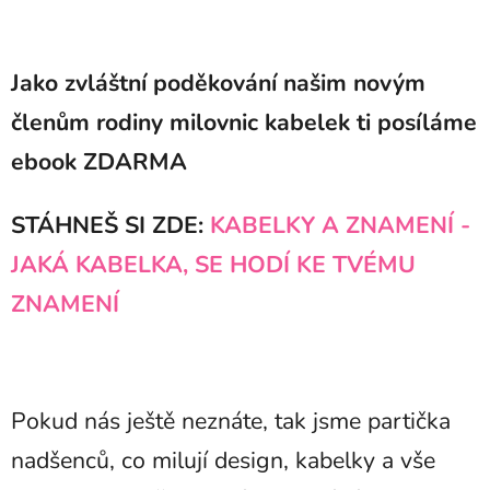
Jako zvláštní poděkování našim novým
členům rodiny milovnic kabelek ti posíláme
ebook ZDARMA
STÁHNEŠ SI ZDE:
KABELKY A ZNAMENÍ -
JAKÁ KABELKA, SE HODÍ KE TVÉMU
ZNAMENÍ
Pokud nás ještě neznáte, tak jsme partička
nadšenců, co milují design, kabelky a vše