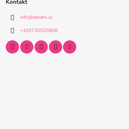
Kontakt
info
@
danami.cz
+420730520808