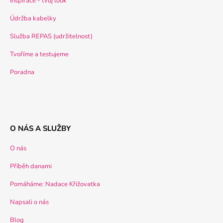
Inspirace - tvůj look
Údržba kabelky
Služba REPAS (udržitelnost)
Tvoříme a testujeme
Poradna
O NÁS A SLUŽBY
O nás
Příběh danami
Pomáháme: Nadace Křižovatka
Napsali o nás
Blog