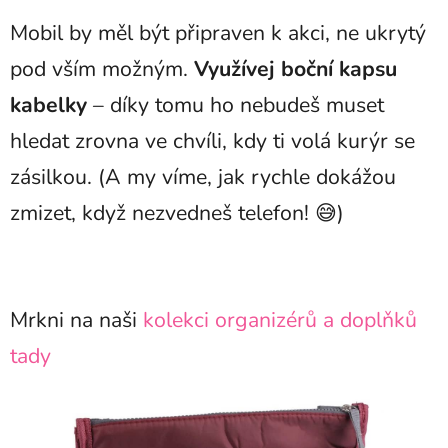
Mobil by měl být připraven k akci, ne ukrytý
pod vším možným.
Využívej boční kapsu
kabelky
– díky tomu ho nebudeš muset
hledat zrovna ve chvíli, kdy ti volá kurýr se
zásilkou. (A my víme, jak rychle dokážou
zmizet, když nezvedneš telefon! 😅)
Mrkni na naši
kolekci organizérů a doplňků
tady