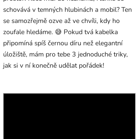
schovává v temných hlubinách a mobil? Ten
se samozřejmě ozve až ve chvíli, kdy ho
zoufale hledáme. 😅 Pokud tvá kabelka
připomíná spíš černou díru než elegantní
úložiště, mám pro tebe 3 jednoduché triky,
jak si v ní konečně udělat pořádek!