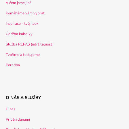
V čem jsme jiné
Pomáháme vám vybrat
Inspirace - tvůj look
Údržba kabelky
Služba REPAS (udržitelnost)
Tvoříme a testujeme
Poradna
O NÁS A SLUŽBY
O nás
Příběh danami