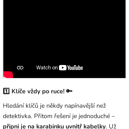
1️⃣ Klíče vždy po ruce! 🔑
Hledání klíčů je někdy napínavější než
detektivka. Přitom řešení je jednoduché –
připni je na karabinku uvnitř kabelky
. Už