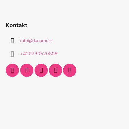
Kontakt
info
@
danami.cz
+420730520808