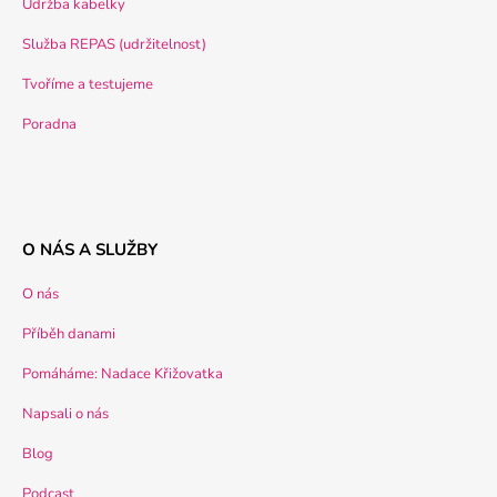
Údržba kabelky
Služba REPAS (udržitelnost)
Tvoříme a testujeme
Poradna
O NÁS A SLUŽBY
O nás
Příběh danami
Pomáháme: Nadace Křižovatka
Napsali o nás
Blog
Podcast