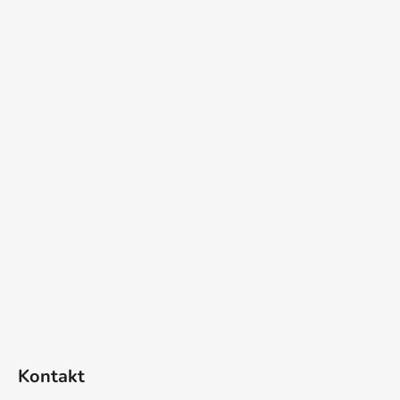
í
Kontakt