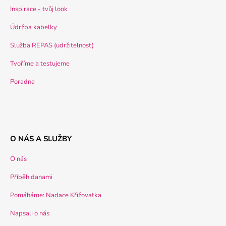
Inspirace - tvůj look
Údržba kabelky
Služba REPAS (udržitelnost)
Tvoříme a testujeme
Poradna
O NÁS A SLUŽBY
O nás
Příběh danami
Pomáháme: Nadace Křižovatka
Napsali o nás