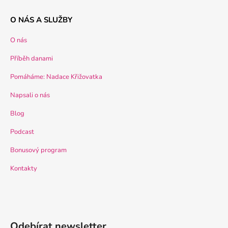
O NÁS A SLUŽBY
O nás
Příběh danami
Pomáháme: Nadace Křižovatka
Napsali o nás
Blog
Podcast
Bonusový program
Kontakty
Odebírat newsletter