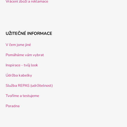
Vrácení zboží a reklamace
UŽITEČNÉ INFORMACE
V čem jsme jiné
Pomáháme vám vybrat
Inspirace - tvůj look
Údržba kabelky
Služba REPAS (udržitelnost)
Tvoříme a testujeme
Poradna