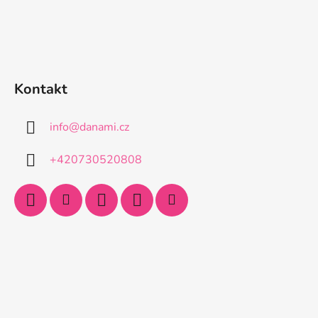
Kontakt
info
@
danami.cz
+420730520808