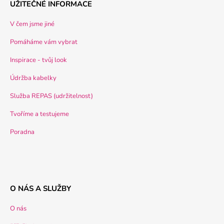
UŽITEČNÉ INFORMACE
V čem jsme jiné
Pomáháme vám vybrat
Inspirace - tvůj look
Údržba kabelky
Služba REPAS (udržitelnost)
Tvoříme a testujeme
Poradna
O NÁS A SLUŽBY
O nás